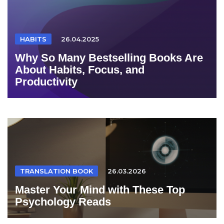
HABITS
26.04.2025
Why So Many Bestselling Books Are
About Habits, Focus, and
Productivity
TRANSLATION BOOK
26.03.2026
Master Your Mind with These Top
Psychology Reads