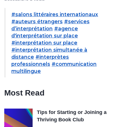
#salons littéraires internationaux
#auteurs étrangers
#services
d’interprétation
#agence
d'interprétation sur place
#interprétation sur place
#interprétation simultanée à
distance
#interprètes
professionnels
#communication
multilingue
Most Read
Tips for Starting or Joining a
Thriving Book Club