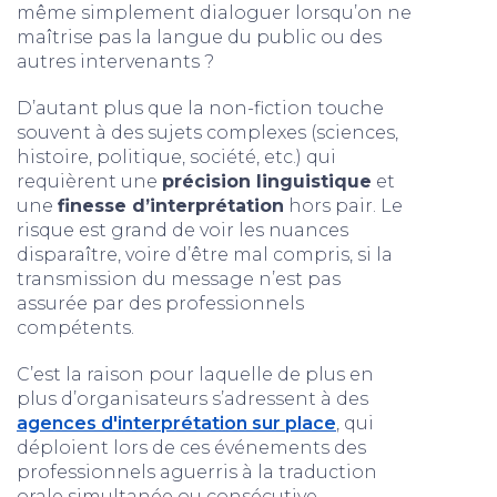
même simplement dialoguer lorsqu’on ne
maîtrise pas la langue du public ou des
autres intervenants ?
D’autant plus que la non-fiction touche
souvent à des sujets complexes (sciences,
histoire, politique, société, etc.) qui
requièrent une
précision linguistique
et
une
finesse d’interprétation
hors pair. Le
risque est grand de voir les nuances
disparaître, voire d’être mal compris, si la
transmission du message n’est pas
assurée par des professionnels
compétents.
C’est la raison pour laquelle de plus en
plus d’organisateurs s’adressent à des
agences d'interprétation sur place
, qui
déploient lors de ces événements des
professionnels aguerris à la traduction
orale simultanée ou consécutive.