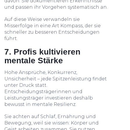
davon. Sie dokumentieren Erkenntnisse
und passen ihr Vorgehen systematisch an.
Auf diese Weise verwandeln sie
Misserfolge in eine Art Kompass, der sie
schneller zu besseren Entscheidungen
führt.
7. Profis kultivieren
mentale Stärke
Hohe Ansprüche, Konkurrenz,
Unsicherheit – jede Spitzenleistung findet
unter Druck statt.
Entscheidungsträgerinnen und
Leistungsträger investieren deshalb
bewusst in mentale Resilienz.
Sie achten auf Schlaf, Ernährung und
Bewegung, weil sie wissen: Körper und
Geist arbeiten zusammen. Sie nutzen