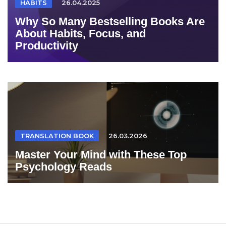
HABITS
26.04.2025
Why So Many Bestselling Books Are
About Habits, Focus, and
Productivity
TRANSLATION BOOK
26.03.2026
Master Your Mind with These Top
Psychology Reads