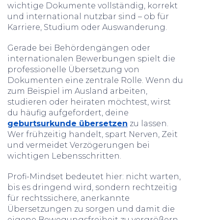
wichtige Dokumente vollständig, korrekt
und international nutzbar sind – ob für
Karriere, Studium oder Auswanderung.
Gerade bei Behördengängen oder
internationalen Bewerbungen spielt die
professionelle Übersetzung von
Dokumenten eine zentrale Rolle. Wenn du
zum Beispiel im Ausland arbeiten,
studieren oder heiraten möchtest, wirst
du häufig aufgefordert, deine
geburtsurkunde übersetzen
zu lassen.
Wer frühzeitig handelt, spart Nerven, Zeit
und vermeidet Verzögerungen bei
wichtigen Lebensschritten.
Profi-Mindset bedeutet hier: nicht warten,
bis es dringend wird, sondern rechtzeitig
für rechtssichere, anerkannte
Übersetzungen zu sorgen und damit die
eigene Bewegungsfreiheit zu vergrößern.