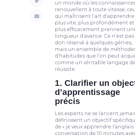
un monde où les connaissances
renouvellent à toute vitesse, ce
qui maîtrisent l’art d’apprendre
plus vite, plus profondément et
plus efficacement prennent un
longueur d’avance. Ce n’est pas
don réservé à quelques génies,
mais un ensemble de méthodes
d’habitudes que l’on peut acqué
comme un véritable langage de
réussite.
1. Clarifier un object
d’apprentissage
précis
Les experts ne se lancent jamais
définissent un objectif spécifiq
de « je veux apprendre l’anglais 
conversation de 10 minutes avec 