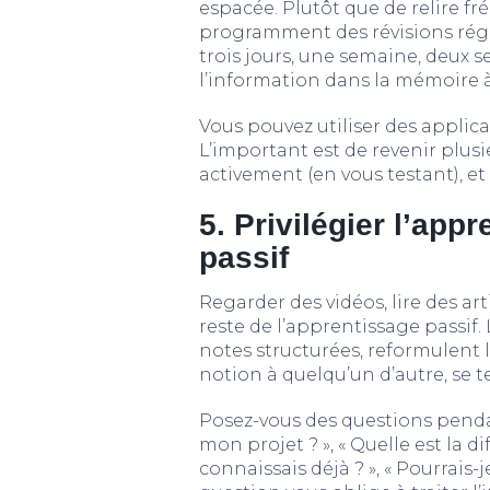
espacée. Plutôt que de relire fr
programment des révisions réguli
trois jours, une semaine, deux 
l’information dans la mémoire 
Vous pouvez utiliser des applica
L’important est de revenir plus
activement (en vous testant), et
5. Privilégier l’appr
passif
Regarder des vidéos, lire des art
reste de l’apprentissage passif. 
notes structurées, reformulent l
notion à quelqu’un d’autre, se 
Posez-vous des questions pendan
mon projet ? », « Quelle est la d
connaissais déjà ? », « Pourrais-