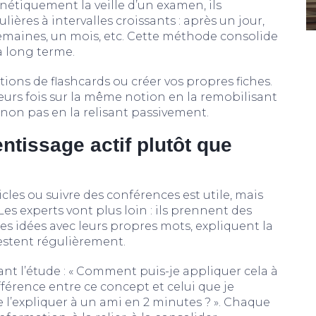
énétiquement la veille d’un examen, ils
ères à intervalles croissants : après un jour,
semaines, un mois, etc. Cette méthode consolide
à long terme.
tions de flashcards ou créer vos propres fiches.
ieurs fois sur la même notion en la remobilisant
 non pas en la relisant passivement.
entissage actif plutôt que
icles ou suivre des conférences est utile, mais
Les experts vont plus loin : ils prennent des
es idées avec leurs propres mots, expliquent la
testent régulièrement.
t l’étude : « Comment puis-je appliquer cela à
ifférence entre ce concept et celui que je
je l’expliquer à un ami en 2 minutes ? ». Chaque