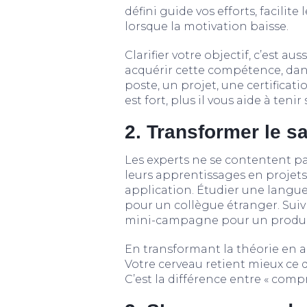
défini guide vos efforts, facilit
lorsque la motivation baisse.
Clarifier votre objectif, c’est au
acquérir cette compétence, dans 
poste, un projet, une certificati
est fort, plus il vous aide à tenir
2. Transformer le sa
Les experts ne se contentent pa
leurs apprentissages en projets
application. Étudier une langu
pour un collègue étranger. Sui
mini-campagne pour un produit
En transformant la théorie en ac
Votre cerveau retient mieux ce qu
C’est la différence entre « compre