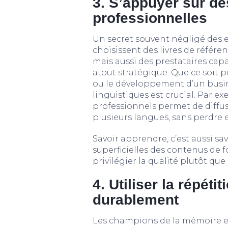
3. S’appuyer sur de
professionnelles
Un secret souvent négligé des exp
choisissent des livres de référe
mais aussi des prestataires cap
atout stratégique. Que ce soi
ou le développement d’un busine
linguistiques est crucial. Par e
professionnels permet de diffu
plusieurs langues, sans perdre 
Savoir apprendre, c’est aussi sav
superficielles des contenus de f
privilégier la qualité plutôt que
4. Utiliser la répé
durablement
Les champions de la mémoire et 