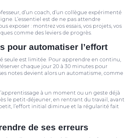
ofesseur, d’un coach, d’un collègue expérimenté
e. L’essentiel est de ne pas attendre
ous exposer : montrez vos essais, vos projets, vos
rques comme des leviers de progrès.
s pour automatiser l’effort
té seule est limitée. Pour apprendre en continu,
 Réserver chaque jour 20 à 30 minutes pour
oir ses notes devient alors un automatisme, comme
ne d’apprentissage à un moment ou un geste déjà
ès le petit-déjeuner, en rentrant du travail, avant
tit, l’effort initial diminue et la régularité fait
prendre de ses erreurs