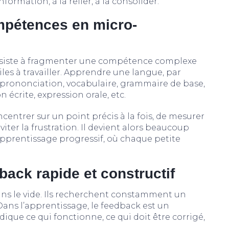
nformation, à la relier, à la consolider.
mpétences en micro-
onsiste à fragmenter une compétence complexe
es à travailler. Apprendre une langue, par
prononciation, vocabulaire, grammaire de base,
écrite, expression orale, etc.
ntrer sur un point précis à la fois, de mesurer
iter la frustration. Il devient alors beaucoup
apprentissage progressif, où chaque petite
back rapide et constructif
dans le vide. Ils recherchent constamment un
Dans l’apprentissage, le feedback est un
ndique ce qui fonctionne, ce qui doit être corrigé,