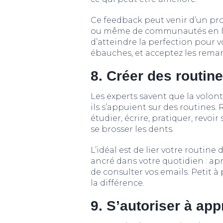
Ce feedback peut venir d’un pr
ou même de communautés en lign
d’atteindre la perfection pour v
ébauches, et acceptez les rema
8. Créer des routine
Les experts savent que la volon
ils s’appuient sur des routines.
étudier, écrire, pratiquer, rev
se brosser les dents.
L’idéal est de lier votre routi
ancré dans votre quotidien : apr
de consulter vos emails. Petit à pe
la différence.
9. S’autoriser à ap