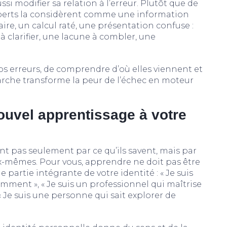
si modifier sa relation à l’erreur. Plutôt que de
xperts la considèrent comme une information
re, un calcul raté, une présentation confuse :
 clarifier, une lacune à combler, une
os erreurs, de comprendre d’où elles viennent et
arche transforme la peur de l’échec en moteur
ouvel apprentissage à votre
sent pas seulement par ce qu’ils savent, mais par
ux-mêmes. Pour vous, apprendre ne doit pas être
 partie intégrante de votre identité : « Je suis
ment », « Je suis un professionnel qui maîtrise
« Je suis une personne qui sait explorer de