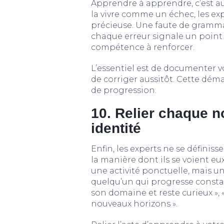
Apprendre à apprendre, c’est aus
la vivre comme un échec, les e
précieuse. Une faute de grammai
chaque erreur signale un point à
compétence à renforcer.
L’essentiel est de documenter v
de corriger aussitôt. Cette dém
de progression.
10. Relier chaque n
identité
Enfin, les experts ne se définis
la manière dont ils se voient e
une activité ponctuelle, mais une
quelqu’un qui progresse constam
son domaine et reste curieux », 
nouveaux horizons ».