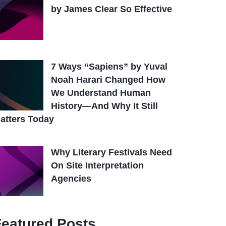
by James Clear So Effective
7 Ways “Sapiens” by Yuval
Noah Harari Changed How
We Understand Human
History—And Why It Still
atters Today
Why Literary Festivals Need
On Site Interpretation
Agencies
Featured Posts