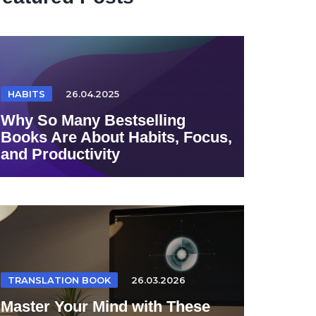
HABITS
26.04.2025
Why So Many Bestselling
Books Are About Habits, Focus,
and Productivity
TRANSLATION BOOK
26.03.2026
Master Your Mind with These