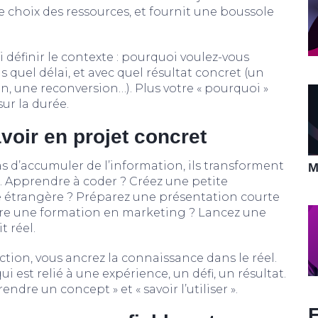
e le choix des ressources, et fournit une boussole
ssi définir le contexte : pourquoi voulez-vous
quel délai, et avec quel résultat concret (un
on, une reconversion…). Plus votre « pourquoi »
 sur la durée.
voir en projet concret
s d’accumuler de l’information, ils transforment
M
. Apprendre à coder ? Créez une petite
e étrangère ? Préparez une présentation courte
vre une formation en marketing ? Lancez une
 réel.
tion, vous ancrez la connaissance dans le réel.
i est relié à une expérience, un défi, un résultat.
ndre un concept » et « savoir l’utiliser ».