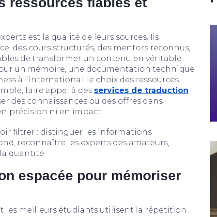
s ressources fiables et
erts est la qualité de leurs sources. Ils
nce, des cours structurés, des mentors reconnus,
ables de transformer un contenu en véritable
t pour un mémoire, une documentation technique
ss à l’international, le choix des ressources
xemple, faire appel à des
services de traduction
ser des connaissances ou des offres dans
en précision ni en impact.
oir filtrer : distinguer les informations
ond, reconnaître les experts des amateurs,
 la quantité.
tition espacée pour mémoriser
les meilleurs étudiants utilisent la répétition