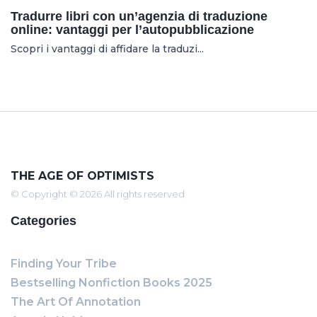
Tradurre libri con un’agenzia di traduzione
online: vantaggi per l’autopubblicazione
Scopri i vantaggi di affidare la traduzi...
THE AGE OF OPTIMISTS
© Copyright © 2026 All rights reserved
Categories
Finding Your Tribe
Bestselling Nonfiction Books 2025
The Art Of Annotation